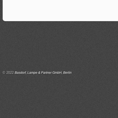
© 2022
Basdorf, Lampe & Partner GmbH, Berlin