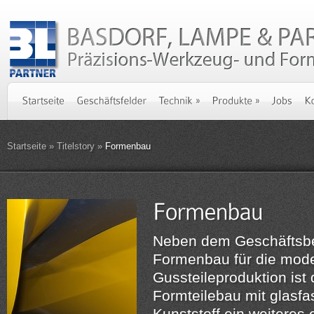
Startseite
»
Titelstory
»
Formenbau
Neben dem Geschäftsbe
Formenbau für die mod
Gussteileproduktion ist
Formteilebau mit glasfa
Kunststoff ein weiteres 